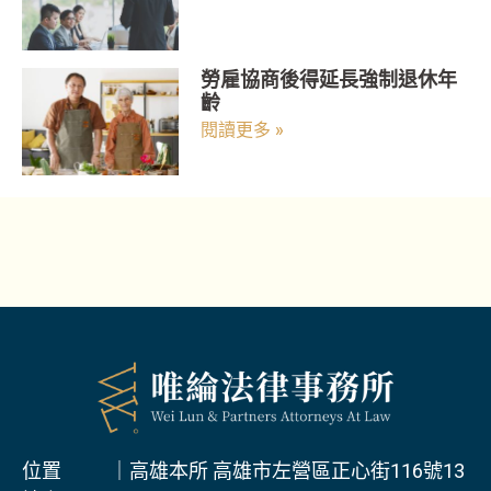
勞雇協商後得延長強制退休年
齡
閱讀更多 »
位置 ｜高雄本所 高雄市左營區正心街116號13