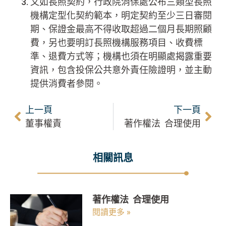
又如長照契約，行政院消保處公布三類型長照
機構定型化契約範本，明定契約至少三日審閱
期、保證金最高不得收取超過二個月長期照顧
費，另也要明訂長照機構服務項目、收費標
準、退費方式等；機構也須在明顯處揭露重要
資訊，包含投保公共意外責任險證明，並主動
提供消費者參閱。
上一頁
下一頁
董事權責
著作權法 合理使用
相關訊息
著作權法 合理使用
閱讀更多 »