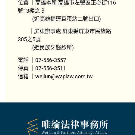
位置 ｜高雄本所 高雄市左營區正心街116
號13樓之３
(近高雄捷運巨蛋站二號出口)
｜屏東辦事處 屏東縣屏東市民族路
305之5號
(近民族牙醫診所)
電話 ｜07-556-3557
傳真 ｜07-556-3511
信箱 ｜weilun@waplaw.com.tw