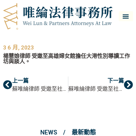
3 6 月, 2023
楊慧娘律師 受邀至高雄婦女館擔任大港性別導讀工作
坊與談人。
上一篇
下一篇
蘇唯綸律師 受邀至社團法人大臺南熱蘭遮失智症協會臺南市家庭照顧者互助家園系列講座講授「預防詐騙知多少-長輩需留意的事」
蘇唯綸律師 受邀至社團法人中華民國全國創新創業總會講授「契約與企業經營」（高雄場）
NEWS / 最新動態​