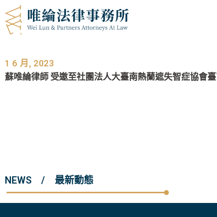
1 6 月, 2023
蘇唯綸律師 受邀至社團法人大臺南熱蘭遮失智症協會
NEWS / 最新動態​