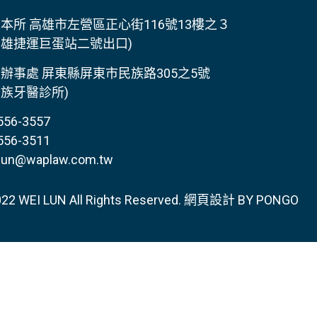
所 高雄市左營區正心街116號13樓之３
運巨蛋站二號出口)
 屏東縣屏東市民族路305之5號
醫診所)
6-3557
6-3511
@waplaw.com.tw
22 WEI LUN All Rights Reserved.
網頁設計
BY PONGO