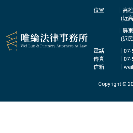
位置 ｜高雄本
(近高雄捷
｜屏東辦事處
(近民族牙
電話 ｜07-55
傳真 ｜07-55
信箱 ｜weilun
Copyright © 20